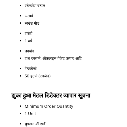
स्टेनलेस स्टील
अलार्म
साउंड मोड
वारंटी
1 वर्ष
उपयोग
हाथ दस्ताने, ऑफ़लाइन पैकेट उत्पाद आदि
फ़्रिक्वेंसी
50 हर्ट्ज (एचजेड)
झुका हुआ मेटल डिटेक्टर व्यापार सूचना
Minimum Order Quantity
1 Unit
भुगतान की शर्तें